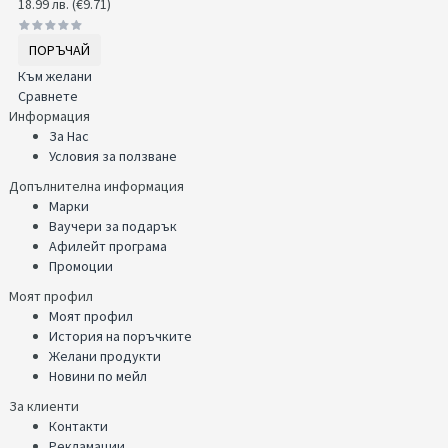
18.99 лв. (€9.71)
ПОРЪЧАЙ
Към желани
Сравнете
Информация
За Нас
Условия за ползване
Допълнителна информация
Марки
Ваучери за подарък
Афилейт програма
Промоции
Моят профил
Моят профил
История на поръчките
Желани продукти
Новини по мейл
За клиенти
Контакти
Рекламации