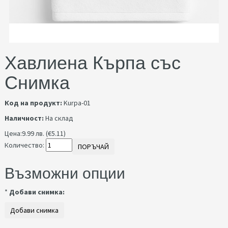
Хавлиена Кърпа със
Снимка
Код на продукт:
Kurpa-01
Наличност:
На склад
Цена:
9.99 лв. (€5.11)
Количество:
ПОРЪЧАЙ
Възможни опции
*
Добави снимка: