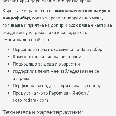
остават ярки дори след многократно пране.
Кърпата е изработена от
висококачествен памук и
микрофибър
, което я прави едновременно мека,
попиваща и приятна на допир. Подходяща е както за
ежедневна употреба, така и за подарък с
емоционална стойност.
Персонален печат със снимка по Ваш избор
Ярки цветове и висока резолюция
Подходяща за деца и възрастни
Издържлив печат – не избледнява и не се
изтрива
Перфектна за подарък при всякакъв повод
Продукт на Фото Гърбачев – Ямбол /
FotoPodarak.com
Технически характеристики: