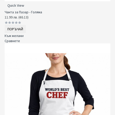
Quick View
Чанта за Пазар - Голяма
11.99 лв. (€6.13)
ПОРЪЧАЙ
Към желани
Сравнете