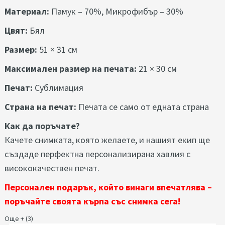
Материал:
Памук – 70%, Микрофибър – 30%
Цвят:
Бял
Размер:
51 × 31 см
Максимален размер на печата:
21 × 30 см
Печат:
Сублимация
Страна на печат:
Печата се само от едната страна
Как да поръчате?
Качете снимката, която желаете, и нашият екип ще
създаде перфектна персонализирана хавлия с
висококачествен печат.
Персонален подарък, който винаги впечатлява –
поръчайте своята кърпа със снимка сега!
Още + (3)