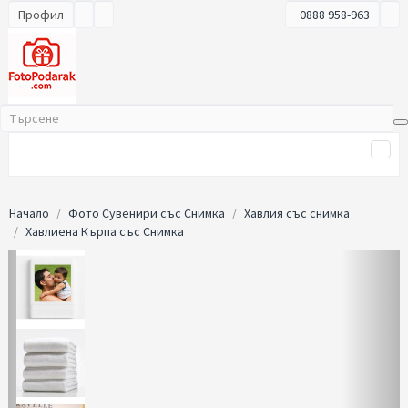
Профил
0888 958-963
Начало
Фото Сувенири със Снимка
Хавлия със снимка
Хавлиена Кърпа със Снимка