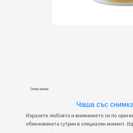
Описание
Чаша със снимка
Изразете любовта и вниманието си по ориги
обикновената сутрин в специален момент. Ид