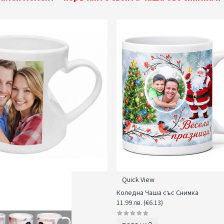
Quick View
Коледна Чаша със Снимка
11.99 лв. (€6.13)