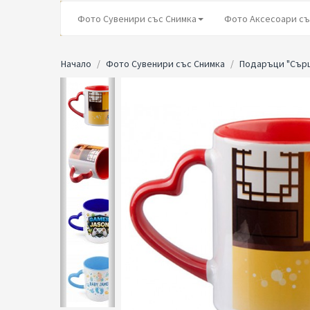
Фото Сувенири със Снимка
Фото Аксесоари съ
Начало
Фото Сувенири със Снимка
Подаръци "Сър