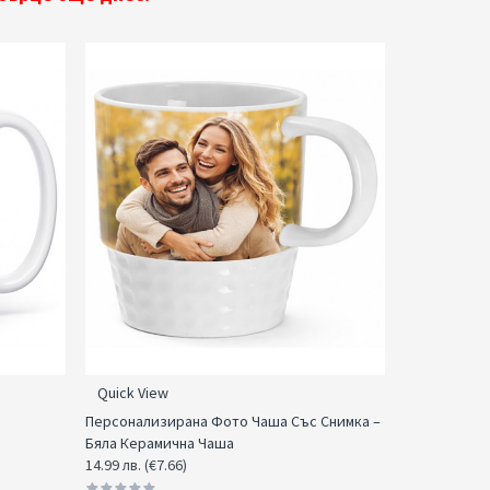
Quick View
Персонализирана Фото Чаша Със Снимка –
Бяла Керамична Чаша
14.99 лв. (€7.66)