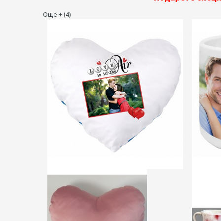
Още + (4)