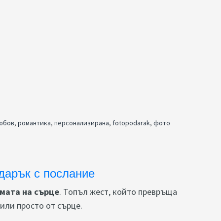
юбов
,
романтика
,
персонализирана
,
fotopodarak
,
фото
дарък с послание
мата на сърце
. Топъл жест, който превръща
или просто от сърце.