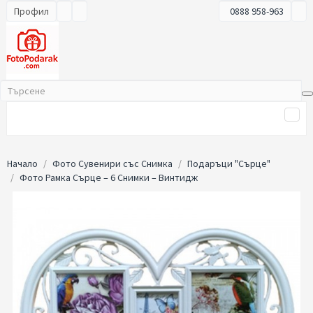
Профил
0888 958-963
Начало
Фото Сувенири със Снимка
Подаръци "Сърце"
Фото Рамка Сърце – 6 Снимки – Винтидж