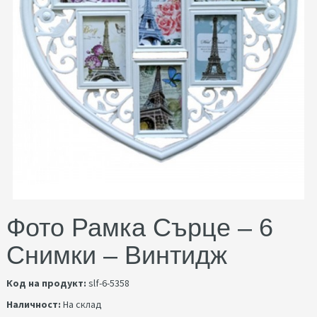
Фото Рамка Сърце – 6
Снимки – Винтидж
Код на продукт:
slf-6-5358
Наличност:
На склад