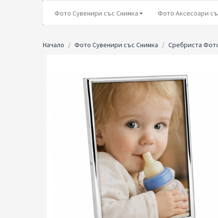
Фото Сувенири със Снимка
Фото Аксесоари съ
Начало
Фото Сувенири със Снимка
Сребриста Фото