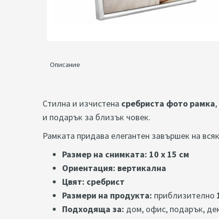
Описание
Стилна и изчистена
сребриста фото рамка
и подарък за близък човек.
Рамката придава елегантен завършек на всяк
Размер на снимката:
10 x 15 см
Ориентация:
вертикална
Цвят:
сребрист
Размери на продукта:
приблизително
Подходяща за:
дом, офис, подарък, де