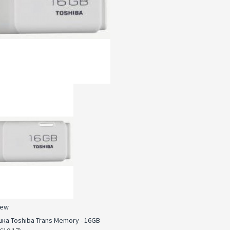
iew
ка Toshiba Trans Memory - 16GB