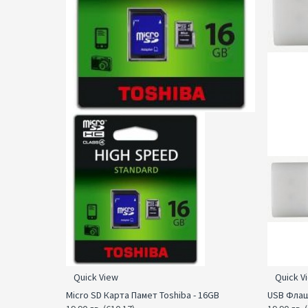
Quick View
Quick V
Micro SD Карта Памет Toshiba - 16GB
USB Флаш