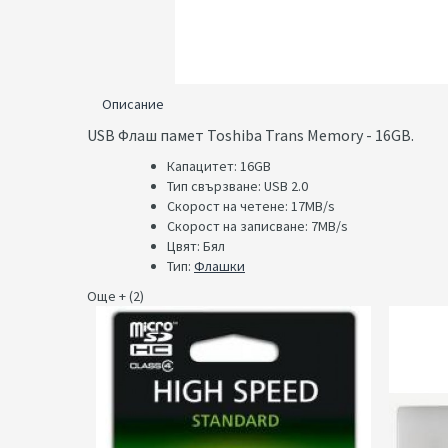
Описание
USB Флаш памет Toshiba Trans Memory - 16GB.
Капацитет: 16GB​
Тип свързване: USB 2.0
Скорост на четене: 17MB/s
Скорост на записване: 7MB/s
Цвят: Бял
Тип:
Флашки
Още + (2)