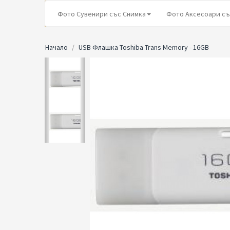
Фото Сувенири със Снимка
Фото Аксесоари съ
Начало
USB Флашка Toshiba Trans Memory - 16GB