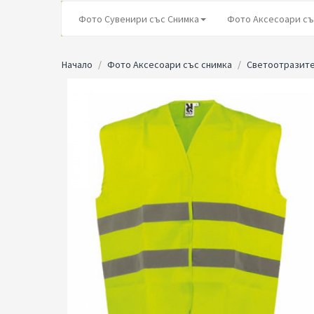
Фото Сувенири със Снимка
Фото Аксесоари съ
Начало
Фото Аксесоари със снимка
Светоотразите