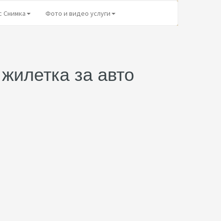
с Снимка
Фото и видео услуги
жилетка за авто