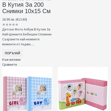
В Кутия За 200
Снимки 10x15 См
26.99 лв. (€13.80)
Детски Фото Албум В Кутия За
Най-Ценните Бебешки Спомени
Съхранете най-нежните
моменти от първи.....
ПОРЪЧАЙ
Към желани
Сравнете