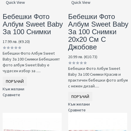
Quick View
Quick View
Бебешки Фото
Бебешки Фото
Албум Sweet Baby
Албум Sweet Baby
За 100 Снимки
За 100 Снимки
20x20 См С
17.99 лв. (€9.20)
Джобове
Бебешки Фото Албум Sweet
20.99 лв. (€10.73)
Baby За 100 Снимки Бебешкият
фото албум Sweet Baby е
Бебешки Фото Албум Sweet
чудесен избор за .....
Baby За 100 Снимки Красив и
практичен бебешки фото албум
ПОРЪЧАЙ
с нежен дизай.....
Към желани
Сравнете
ПОРЪЧАЙ
Към желани
Сравнете