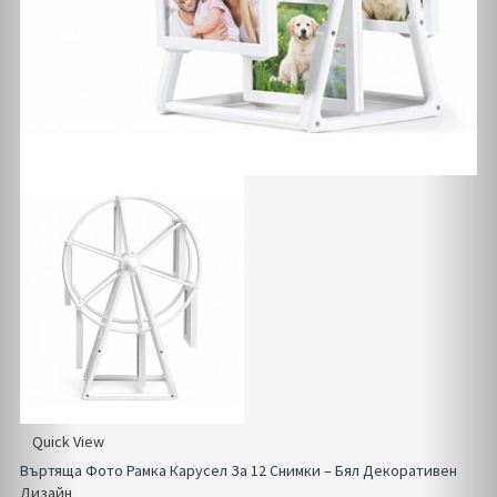
Quick View
Въртяща Фото Рамка Карусел За 12 Снимки – Бял Декоративен
Дизайн