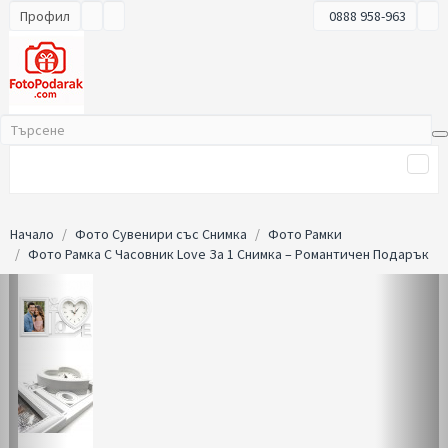
Профил
0888 958-963
Начало
Фото Сувенири със Снимка
Фото Рамки
Фото Рамка С Часовник Love За 1 Снимка – Романтичен Подарък