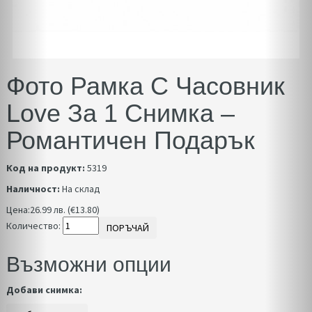
Фото Рамка С Часовник
Love За 1 Снимка –
Романтичен Подарък
Код на продукт:
5319
Наличност:
На склад
Цена:
26.99 лв. (€13.80)
Количество:
ПОРЪЧАЙ
Възможни опции
Добави снимка: