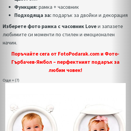
Функция:
рамка + часовник
Подходяща за:
подарък за двойки и декорация
Изберете фото рамка с часовник Love
и запазете
любимите си моменти по стилен и емоционален
начин.
Поръчайте сега от FotoPodarak.com и Фото-
Гърбачев-Ямбол – перфектният подарък за
любим човек!
Още + (7)