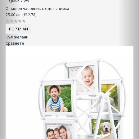
Quick View
Стъклен часовник с една снимка
25.00 лв. (€12.78)
ПОРЪЧАЙ
Към желани
Сравнете