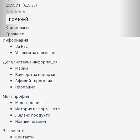
29.99 лв. (€15.33)
ПОРЪЧАЙ
Към желани
Сравнете
Информация
За Нас
Условия за ползване
Допълнителна информация
Марки
Ваучери за подарък
Афилейт програма
Промоции
Моят профил
Моят профил
История на поръчките
Желани продукти
Новини по мейл
За клиенти
Контакти