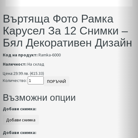
Въртяща Фото Рамка
Карусел За 12 Снимки –
Бял Декоративен Дизайн
Код на продукт:
Ramka-6000
Наличност:
На склад
Цена:
29.99 лв. (€15.33)
Количество:
ПОРЪЧАЙ
Възможни опции
Добави снимка:
Добави снимка: