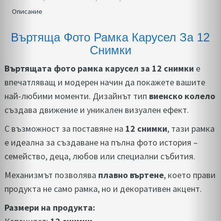
Описание
Въртяща Фото Рамка Карусел За 12
Снимки
Въртящата фото рамка карусел за 12 снимки
е
впечатляващ и модерен начин да покажете вашите
най-любими моменти. Дизайнът тип
виенско колело
създава движение и уникален визуален ефект.
С възможност за поставяне на
12 снимки
, тази рамка
е идеална за създаване на пълна фото история –
семейство, деца, любов или специални събития.
Механизмът позволява
плавно въртене
, което прави
продукта не само рамка, но и декоративен акцент.
Размери на продукта: