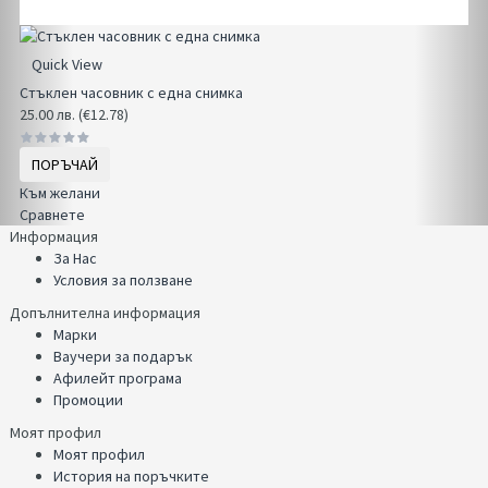
Quick View
Стъклен часовник с една снимка
25.00 лв. (€12.78)
ПОРЪЧАЙ
Към желани
Сравнете
Информация
За Нас
Условия за ползване
Допълнителна информация
Марки
Ваучери за подарък
Афилейт програма
Промоции
Моят профил
Моят профил
История на поръчките