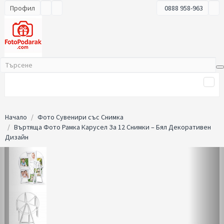
Профил
0888 958-963
Начало
Фото Сувенири със Снимка
Въртяща Фото Рамка Карусел За 12 Снимки – Бял Декоративен
Дизайн