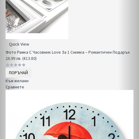
Quick View
Фото Рамка С Часовник Love За 1 Снимка – Романтичен Подарък
26.99 лв. (€13.80)
ПОРЪЧАЙ
Към желани
Сравнете