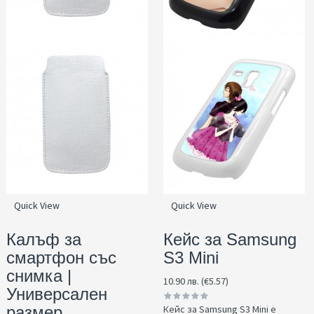
Quick View
Quick View
Калъф за
Кейс за Samsung
смартфон със
S3 Mini
снимка |
10.90 лв. (€5.57)
Универсален
размер
Кейс за Samsung S3 Mini е