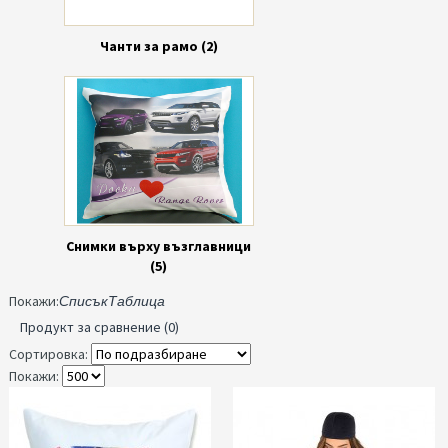
Чанти за рамо (2)
Снимки върху възглавници
(5)
Покажи:
Списък
Таблица
Продукт за сравнение (0)
Сортировка:
Покажи: