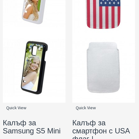
Quick View
Quick View
Калъф за
Калъф за
Samsung S5 Mini
смартфон с USA
флаг |