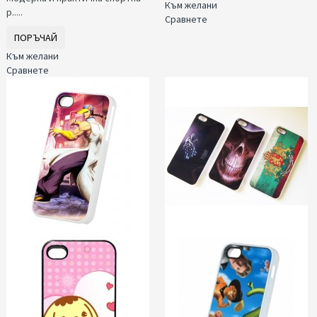
Към желани
р.....
Сравнете
ПОРЪЧАЙ
Към желани
Сравнете