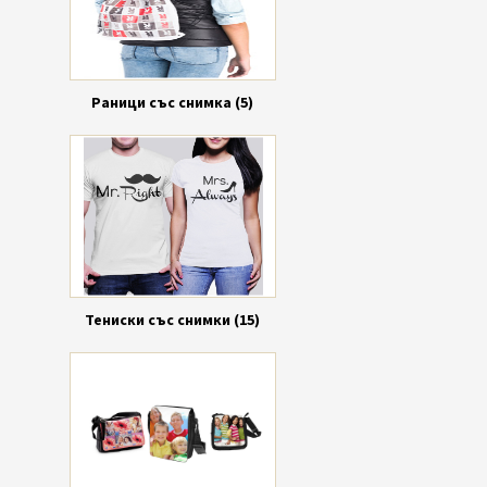
Раници със снимка (5)
Тениски със снимки (15)