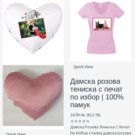
Quick View
Дамска розова
тениска с печат
по избор | 100%
памук
24.99 лв. (€12.78)
Дамска Розова Тениска С Печат
По Избор Стилна дамска розова
Quick View