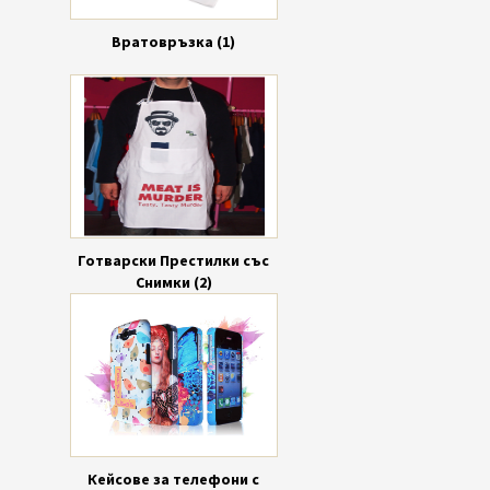
Вратовръзка (1)
Готварски Престилки със
Снимки (2)
Кейсове за телефони с