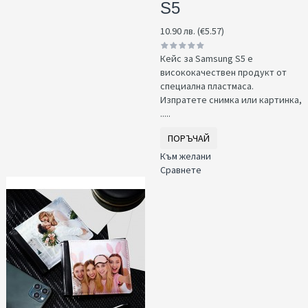
S5
10.90 лв. (€5.57)
Кейс за Samsung S5 е
висококачествен продукт от
специална пластмаса.
Изпратете снимка или картинка,
.....
ПОРЪЧАЙ
Към желани
Сравнете