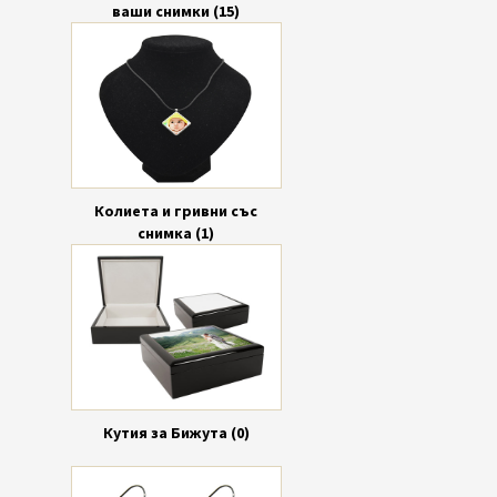
ваши снимки (15)
Колиета и гривни със
снимка (1)
Кутия за Бижута (0)