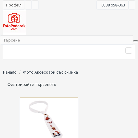
Профил
0888 958-963
Начало
Фото Аксесоари със снимка
Филтрирайте търсенето