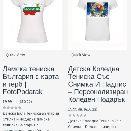
Quick View
Quick View
Дамска тениска
Детска Коледна
България с карта
Тениска Със
и герб |
Снимка И Надпис
FotoPodarak
– Персонализиран
Коледен Подарък
19.99 лв. (€10.22)
19.99 лв. (€10.22)
Дамска Бяла Тениска България
Стилна и модерна дамска
Детска Коледна Тениска Със
тениска България с
Снимка – Персонализиран
патриотичен дизайн – ка.....