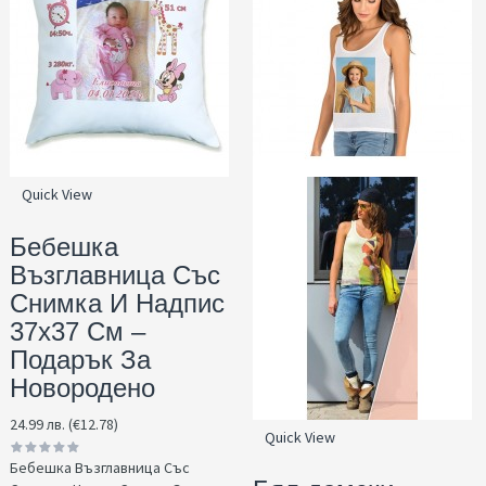
Quick View
Бебешка
Възглавница Със
Снимка И Надпис
37x37 См –
Подарък За
Новородено
24.99 лв. (€12.78)
Quick View
Бебешка Възглавница Със