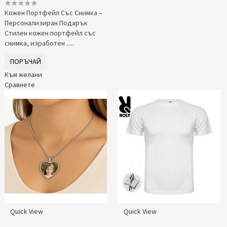
Кожен Портфейл Със Снимка –
Персонализиран Подарък
Стилен кожен портфейл със
снимка, изработен .....
ПОРЪЧАЙ
Към желани
Сравнете
Quick View
Quick View